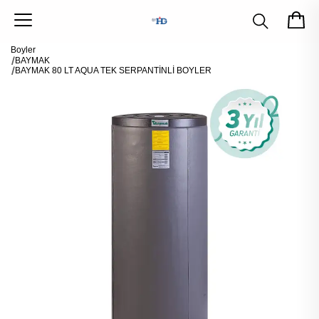
Boyler
BAYMAK
BAYMAK 80 LT AQUA TEK SERPANTİNLİ BOYLER