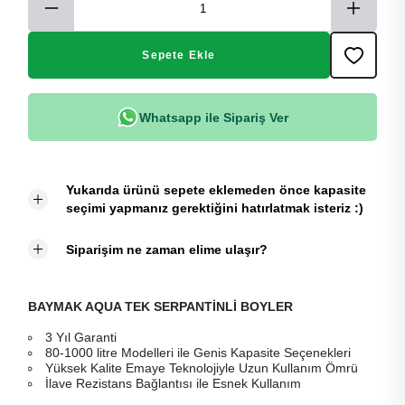
Sepete Ekle
Whatsapp ile Sipariş Ver
Yukarıda ürünü sepete eklemeden önce kapasite
seçimi yapmanız gerektiğini hatırlatmak isteriz :)
Siparişim ne zaman elime ulaşır?
BAYMAK AQUA TEK
SERPANTİNLİ BOYLER
3 Yıl Garanti
80-1000 litre Modelleri ile Genis Kapasite Seçenekleri
Yüksek Kalite Emaye Teknolojiyle Uzun Kullanım Ömrü
İlave Rezistans Bağlantısı ile Esnek Kullanım