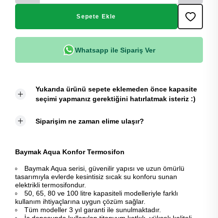
Sepete Ekle
Whatsapp ile Sipariş Ver
Yukarıda ürünü sepete eklemeden önce kapasite
seçimi yapmanız gerektiğini hatırlatmak isteriz :)
Siparişim ne zaman elime ulaşır?
Baymak Aqua Konfor Termosifon
Baymak Aqua serisi, güvenilir yapısı ve uzun ömürlü
tasarımıyla evlerde kesintisiz sıcak su konforu sunan
elektrikli termosifondur.
50, 65, 80 ve 100 litre kapasiteli modelleriyle farklı
kullanım ihtiyaçlarına uygun çözüm sağlar.
Tüm modeller 3 yıl garanti ile sunulmaktadır.
İç deposunda kullanılan titanyum katkılı, yüksek kaliteli