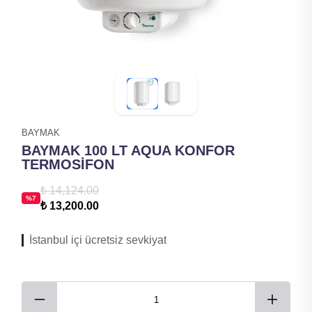
BAYMAK
BAYMAK 100 LT AQUA KONFOR
TERMOSİFON
₺ 14,124.00
%
7
₺ 13,200.00
İstanbul içi ücretsiz sevkiyat