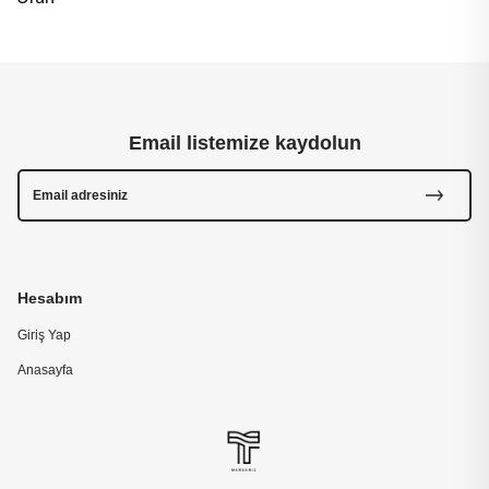
Email listemize kaydolun
Hesabım
Giriş Yap
Anasayfa